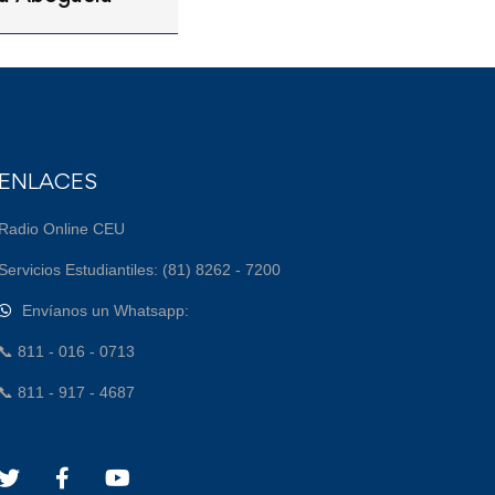
ENLACES
Radio Online CEU
Servicios Estudiantiles: (81) 8262 - 7200
Envíanos un Whatsapp:
📞 811 - 016 - 0713
📞 811 - 917 - 4687