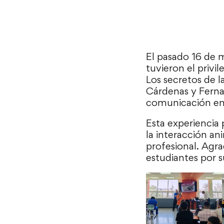
El pasado 16 de 
tuvieron el privi
Los secretos de 
Cárdenas y Fernan
comunicación en
Esta experiencia
la interacción a
profesional. Agr
estudiantes por s