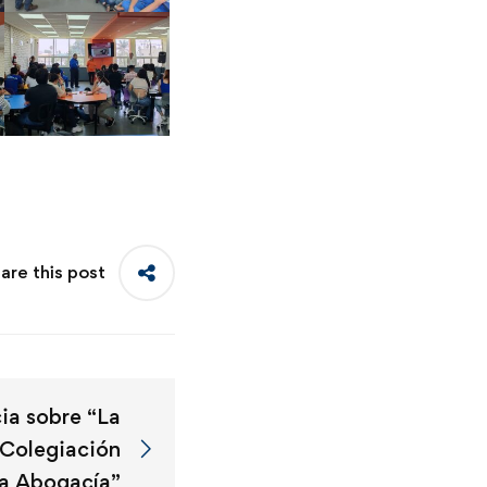
are this post
ia sobre “La
 Colegiación
la Abogacía”