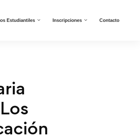
ios Estudiantiles
Inscripciones
Contacto
ria
 Los
cación