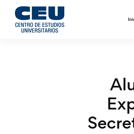
Ini
Al
Exp
Secre