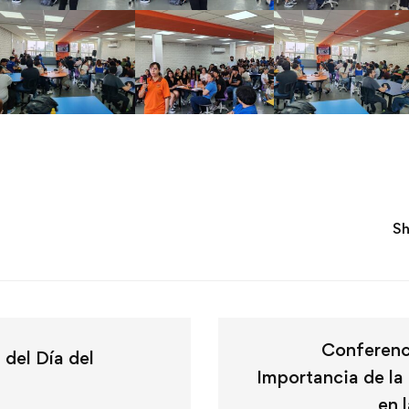
Sh
Conferenc
 del Día del
Importancia de la
en 