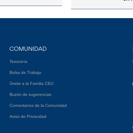
COMUNIDAD
Tesorería
Bolsa de Trabajo
Únete a la Familia CEU
Buzón de sugerencias
Comentarios de la Comunidad
Aviso de Privacidad