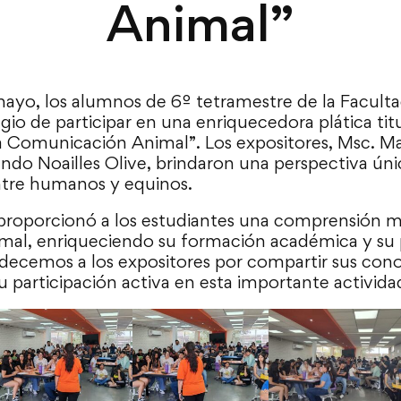
Animal”
mayo, los alumnos de 6º tetramestre de la Faculta
legio de participar en una enriquecedora plática ti
la Comunicación Animal”. Los expositores, Msc. M
do Noailles Olive, brindaron una perspectiva úni
tre humanos y equinos.
 proporcionó a los estudiantes una comprensión 
nimal, enriqueciendo su formación académica y su
adecemos a los expositores por compartir sus cono
u participación activa en esta importante activid