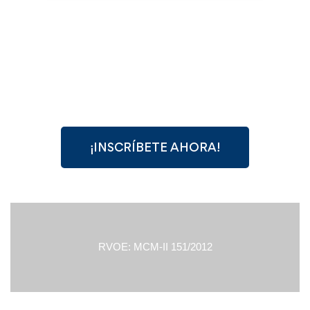
¡INSCRÍBETE AHORA!
RVOE: MCM-II 151/2012