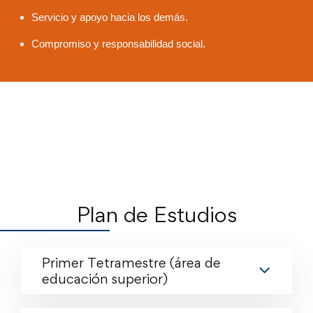
Servicio y apoyo hacia los demás.
Compromiso y responsabilidad social.
Plan de Estudios
Primer Tetramestre (área de
educación superior)