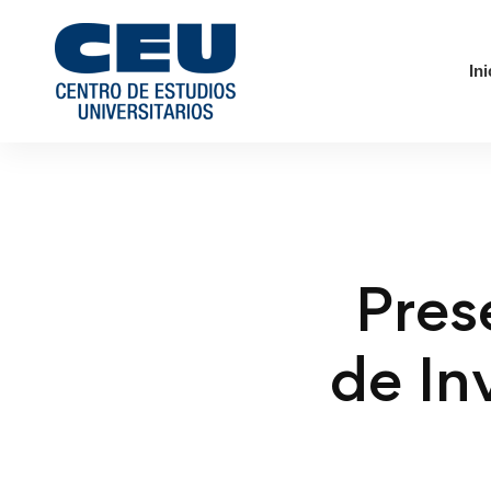
Ini
Pres
de In