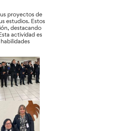
 sus proyectos de
us estudios. Estos
ción, destacando
Esta actividad es
 habilidades