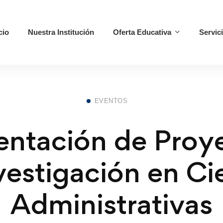
cio
Nuestra Institución
Oferta Educativa
Servic
EVENTOS
entación de Proy
vestigación en Ci
Administrativas