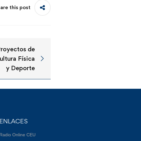
are this post
Proyectos de
ultura Física
y Deporte
ENLACES
Radio Online CEU