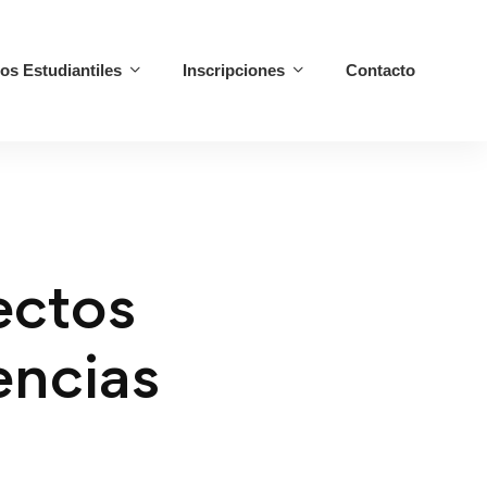
ios Estudiantiles
Inscripciones
Contacto
ectos
encias