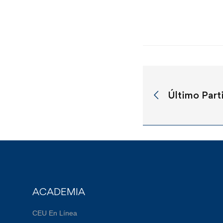
Último Part
ACADEMIA
CEU En Línea