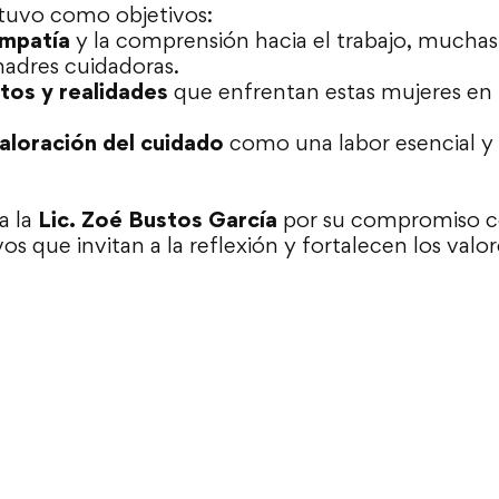
 tuvo como objetivos:
empatía
y la comprensión hacia el trabajo, muchas 
madres cuidadoras.
etos y realidades
que enfrentan estas mujeres en 
aloración del cuidado
como una labor esencial y
a la
Lic. Zoé Bustos García
por su compromiso co
os que invitan a la reflexión y fortalecen los valo