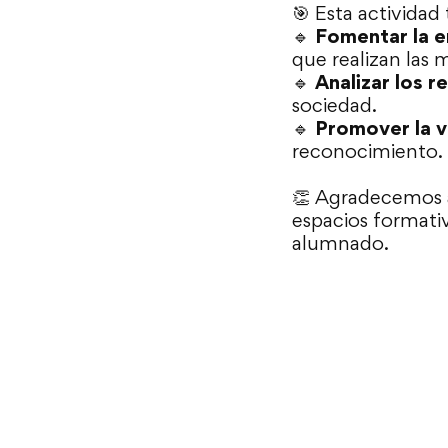
🎯 Esta actividad
🔹
Fomentar la 
que realizan las 
🔹
Analizar los r
sociedad.
🔹
Promover la v
reconocimiento.
👏 Agradecemos 
espacios formativ
alumnado.