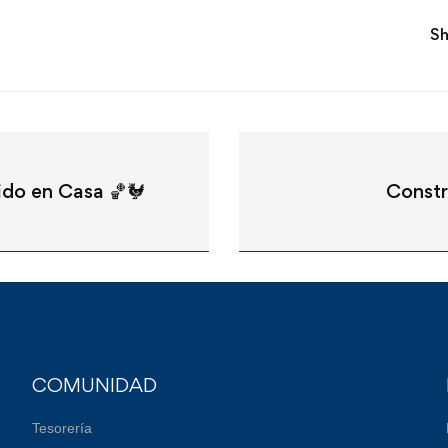
Sh
ido en Casa 🏀🐓
Constr
COMUNIDAD
Tesorería