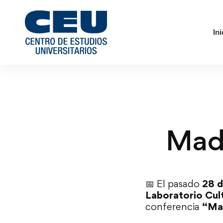
Ini
Madr
📅 El pasado
28 
Laboratorio Cul
conferencia
“Ma