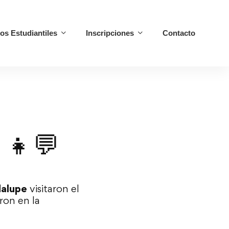
ios Estudiantiles
Inscripciones
Contacto
‍👧💬
dalupe
visitaron el
ron en la