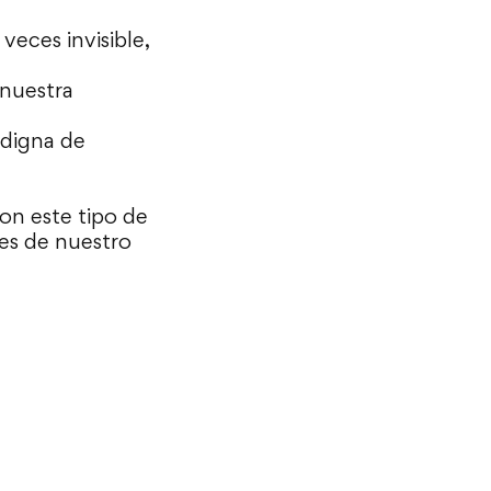
veces invisible,
nuestra
 digna de
n este tipo de
res de nuestro