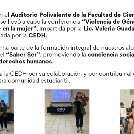
en el
Auditorio Polivalente de la Facultad de Cie
, se llevó a cabo la conferencia
“Violencia de Gén
 en la mujer”
, impartida por la
Lic. Valeria Guad
ada por la
CEDH
.
orma parte de la formación integral de nuestros a
del
“Saber Ser”
, promoviendo la
conciencia social
 derechos humanos
.
 la CEDH por su colaboración y por contribuir al
ra comunidad estudiantil.