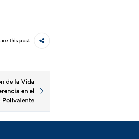
are this post
ón de la Vida
erencia en el
 Polivalente