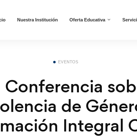
cio
Nuestra Institución
Oferta Educativa
Servic
EVENTOS
 Conferencia sob
olencia de Géner
mación Integral