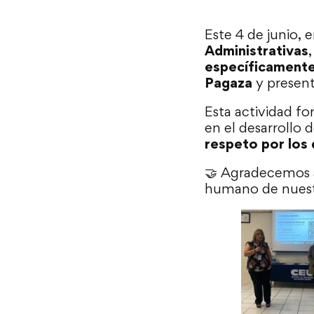
Este 4 de junio, 
Administrativas
específicamente
Pagaza
y present
Esta actividad f
en el desarrollo 
respeto por los
🤝 Agradecemos a
humano de nuest