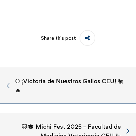
Share this post
⚾️ ¡Victoria de Nuestros Gallos CEU! 🐔
🔥
🐱🎓 Michi Fest 2025 – Facultad de
Medicina Veterinaria CEU 🐾