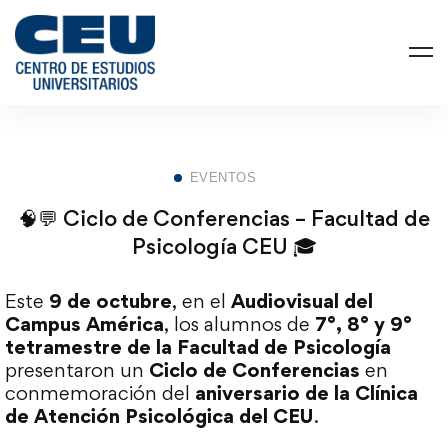
EVENTOS
🧠💬 Ciclo de Conferencias – Facultad de
Psicología CEU 🎓
Este
9 de octubre
, en el
Audiovisual del
Campus América
, los alumnos de
7°, 8° y 9°
tetramestre de la Facultad de Psicología
presentaron un
Ciclo de Conferencias
en
conmemoración del
aniversario de la Clínica
de Atención Psicológica del CEU
.