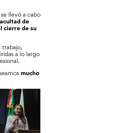
, se llevó a cabo
Facultad de
l cierre de su
 trabajo,
idas a lo largo
esional.
deseamos
mucho