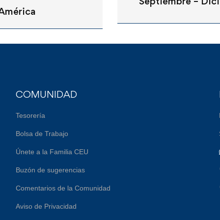
Septiembre – Dic
América
COMUNIDAD
Tesorería
Bolsa de Trabajo
Únete a la Familia CEU
Buzón de sugerencias
Comentarios de la Comunidad
Aviso de Privacidad