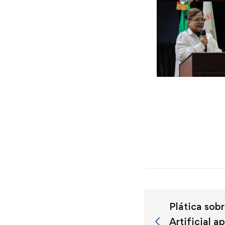
Plática sobr
Artificial a