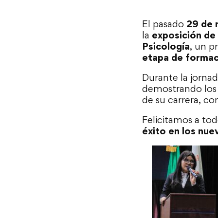
El pasado
29 de 
la
exposición de
Psicología
, un p
etapa de formac
Durante la jornad
demostrando los 
de su carrera, co
Felicitamos a to
éxito en los nu