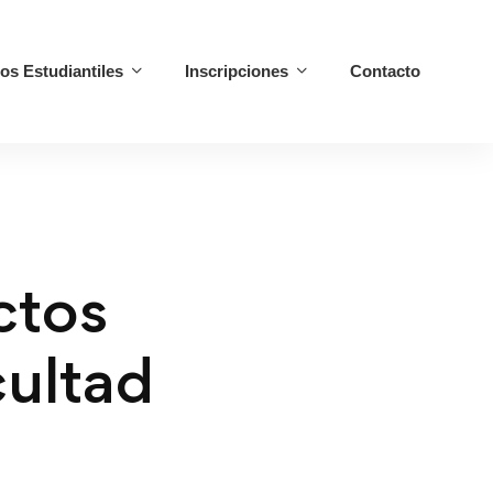
ios Estudiantiles
Inscripciones
Contacto
ctos
cultad