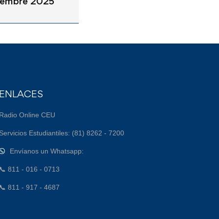
iembre 2025
ENLACES
Radio Online CEU
Servicios Estudiantiles: (81) 8262 - 7200
Envíanos un Whatsapp:
📞 811 - 016 - 0713
📞 811 - 917 - 4687