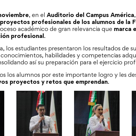
noviembre
, en el
Auditorio del Campus América
 proyectos profesionales de los alumnos de la 
roceso académico de gran relevancia que
marca e
ión profesional
.
a, los estudiantes presentaron los resultados de su
conocimientos, habilidades y competencias adquir
nsolidando así su preparación para el ejercicio prof
dos los alumnos por este importante logro y les 
evos proyectos y retos que emprendan
.