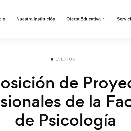
cio
Nuestra Institución
Oferta Educativa
Servic
EVENTOS
osición de Proye
sionales de la Fa
de Psicología